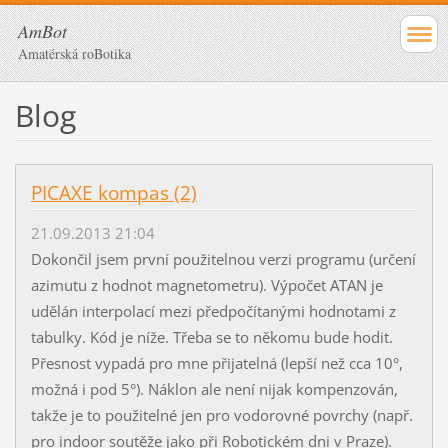
AmBot
Amatérská roBotika
Blog
PICAXE kompas (2)
21.09.2013 21:04
Dokončil jsem první použitelnou verzi programu (určení
azimutu z hodnot magnetometru). Výpočet ATAN je
udělán interpolací mezi předpočítanými hodnotami z
tabulky. Kód je níže. Třeba se to někomu bude hodit.
Přesnost vypadá pro mne přijatelná (lepší než cca 10°,
možná i pod 5°). Náklon ale není nijak kompenzován,
takže je to použitelné jen pro vodorovné povrchy (např.
pro indoor soutěže jako při Robotickém dni v Praze).