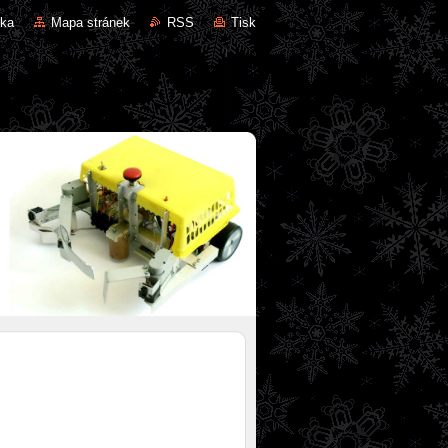
nka
Mapa stránek
RSS
Tisk