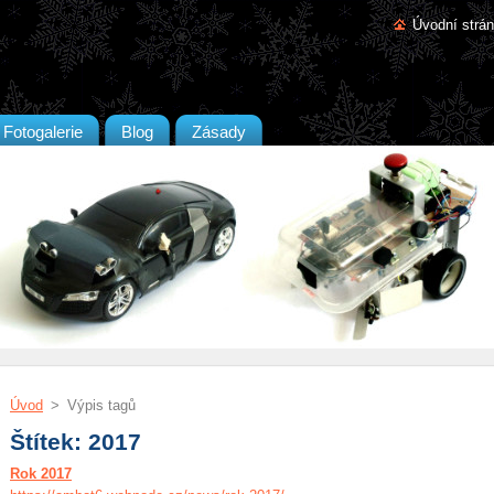
Úvodní strá
Fotogalerie
Blog
Zásady
Úvod
>
Výpis tagů
Štítek: 2017
Rok 2017