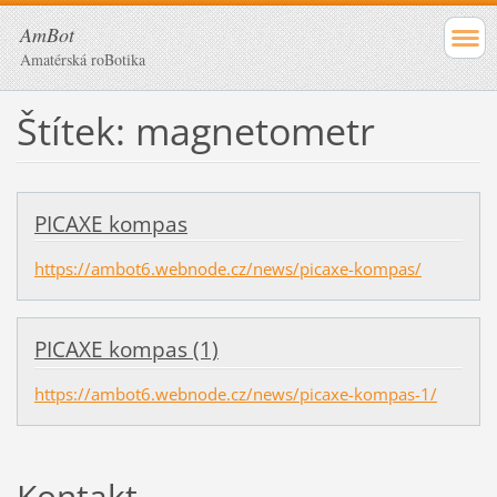
AmBot
Amatérská roBotika
Štítek: magnetometr
PICAXE kompas
https://ambot6.webnode.cz/news/picaxe-kompas/
PICAXE kompas (1)
https://ambot6.webnode.cz/news/picaxe-kompas-1/
Kontakt