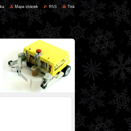
nka
Mapa stránek
RSS
Tisk