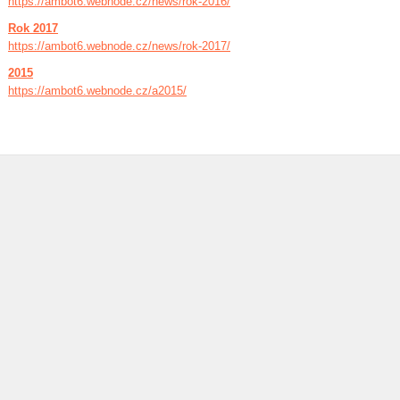
https://ambot6.webnode.cz/news/rok-2016/
Rok 2017
https://ambot6.webnode.cz/news/rok-2017/
2015
https://ambot6.webnode.cz/a2015/