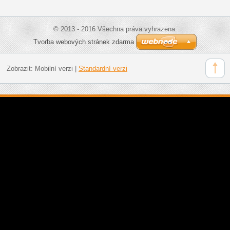
© 2013 - 2016 Všechna práva vyhrazena.
Tvorba webových stránek zdarma
Zobrazit:
Mobilní verzi
|
Standardní verzi