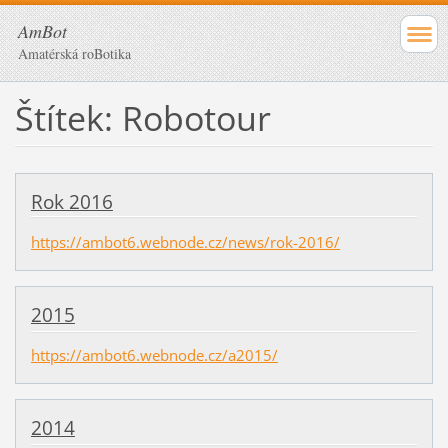
AmBot
Amatérská roBotika
Štítek: Robotour
Rok 2016
https://ambot6.webnode.cz/news/rok-2016/
2015
https://ambot6.webnode.cz/a2015/
2014