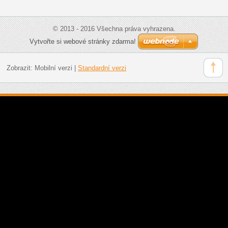
© 2013 - 2016 Všechna práva vyhrazena.
Vytvořte si webové stránky zdarma!
Zobrazit:
Mobilní verzi
|
Standardní verzi