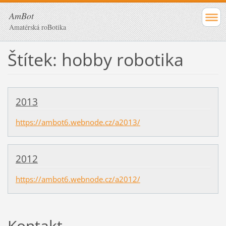
AmBot
Amatérská roBotika
Štítek: hobby robotika
2013
https://ambot6.webnode.cz/a2013/
2012
https://ambot6.webnode.cz/a2012/
Kontakt