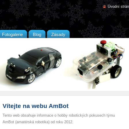
Úvodní strá
Fotogalerie
Blog
Zásady
Vítejte na webu AmBot
Tento web obsahuje informace o hobby robotických pokusech týmu
AmBot (amatérská robotika) od roku 2012.